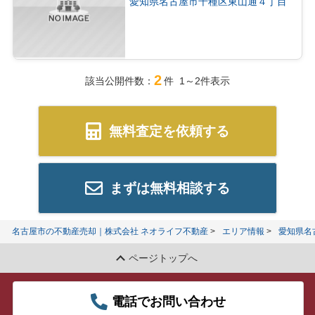
愛知県名古屋市千種区東山通４丁目
2
該当公開件数：
件 1～2件表示
無料査定を依頼する
まずは無料相談する
名古屋市の不動産売却｜株式会社 ネオライフ不動産
エリア情報
愛知県名
ページトップへ
電話でお問い合わせ