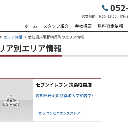
052-
営業時間：
9:00~18:00
定休
ホーム
スタッフ紹介
会社概要
無料査定依頼
エリア情報
愛知県丹羽郡扶桑町のエリア情報
リア別エリア情報
セブンイレブン 扶桑柏森店
愛知県丹羽郡扶桑町大字柏森字花立
買う
コンビニエンスストア