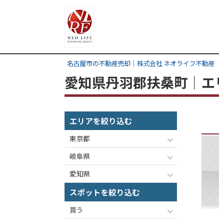
名古屋市の不動産売却｜株式会社 ネオライフ不動産
愛知県丹羽郡扶桑町｜エ
エリアを絞り込む
東京都
岐阜県
愛知県
スポットを絞り込む
買う