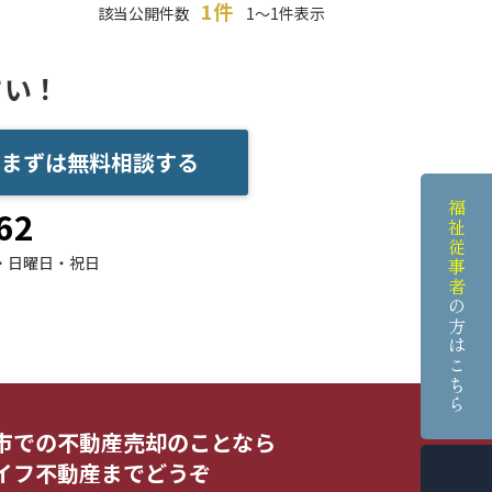
1件
該当公開件数
1～1件表示
さい！
まずは無料相談する
福祉従事者
62
・日曜日・祝日
の方はこちら
市での不動産売却のことなら
イフ不動産までどうぞ