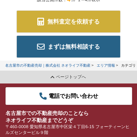
無料査定を依頼する
まずは無料相談する
名古屋市の不動産売却｜株式会社 ネオライフ不動産
エリア情報
カテゴリ
ページトップへ
電話でお問い合わせ
名古屋市での不動産売却のことなら
ネオライフ不動産までどうぞ
〒460-0008 愛知県名古屋市中区栄４丁目6-15 フォーティーンヒ
ルズセンタービル９階