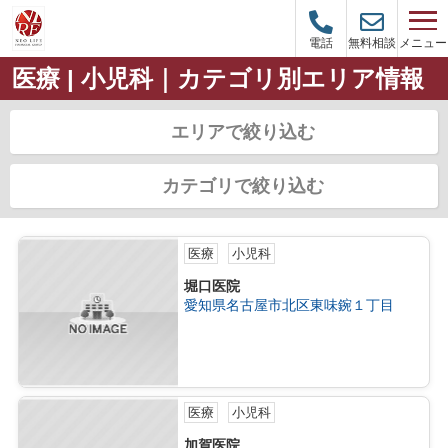
メニュー
電話
無料相談
医療 | 小児科｜カテゴリ別エリア情報
エリアで絞り込む
カテゴリで絞り込む
医療
小児科
堀口医院
愛知県名古屋市北区東味鋺１丁目
医療
小児科
加賀医院