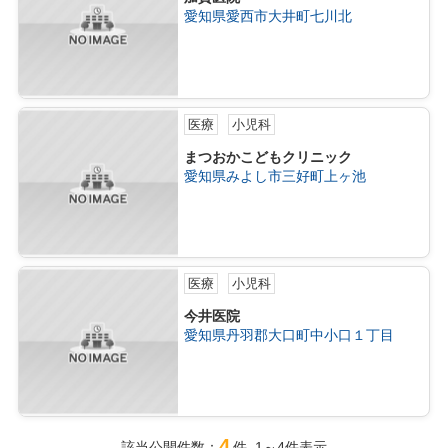
愛知県愛西市大井町七川北
医療
小児科
まつおかこどもクリニック
愛知県みよし市三好町上ヶ池
医療
小児科
今井医院
愛知県丹羽郡大口町中小口１丁目
4
該当公開件数：
件 1～4件表示