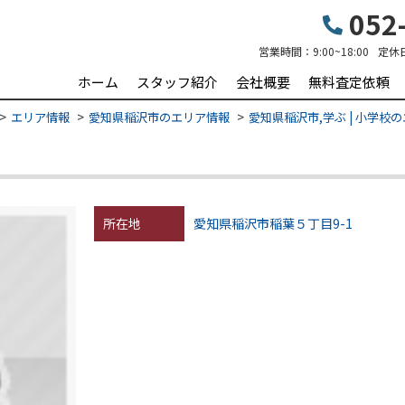
052-
営業時間：
9:00~18:00
定休
ホーム
スタッフ紹介
会社概要
無料査定依頼
エリア情報
愛知県稲沢市のエリア情報
愛知県稲沢市,学ぶ | 小学校
所在地
愛知県稲沢市稲葉５丁目9-1