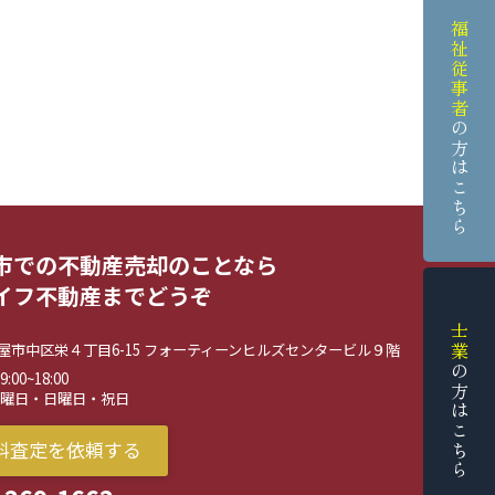
福祉従事者
の方はこちら
市での不動産売却のことなら
イフ不動産までどうぞ
士業
屋市中区栄４丁目6-15 フォーティーンヒルズセンタービル９階
の方はこちら
00~18:00
水曜日・日曜日・祝日
料査定を依頼する