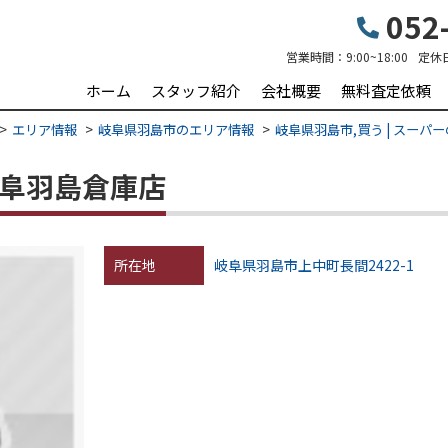
052-
営業時間：
9:00~18:00
定休
ホーム
スタッフ紹介
会社概要
無料査定依頼
エリア情報
岐阜県羽島市のエリア情報
岐阜県羽島市,買う | スーパ
岐阜羽島倉庫店
所在地
岐阜県羽島市上中町長間2422-1