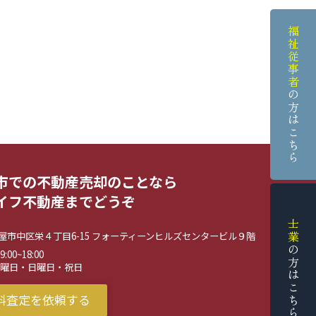
福祉従事者
の方はこちら
市での不動産売却のことなら
イフ不動産までどうぞ
士業
屋市中区栄４丁目6-15 フォーティーンヒルズセンタービル９階
の方はこちら
00~18:00
水曜日・日曜日・祝日
料査定を依頼する