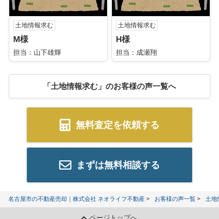
土地情報求む
土地情報求む
M様
H様
担当：山下雄輝
担当：成瀬翔
「土地情報求む」のお客様の声一覧へ
無料査定を依頼する
まずは無料相談する
名古屋市の不動産売却｜株式会社 ネオライフ不動産
お客様の声一覧
土地
ページトップへ