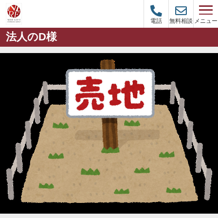
メニュー
電話
無料相談
法人のD様