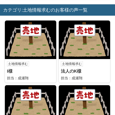
カテゴリ:土地情報求むのお客様の声一覧
土地情報求む
土地情報求む
I様
法人のK様
担当：成瀬翔
担当：成瀬翔