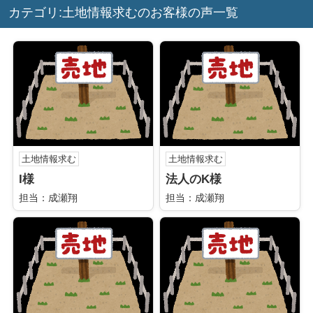
カテゴリ:土地情報求むのお客様の声一覧
土地情報求む
土地情報求む
I様
法人のK様
担当：成瀬翔
担当：成瀬翔