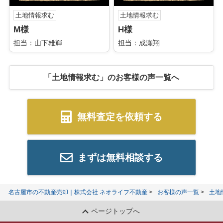
土地情報求む
土地情報求む
M様
H様
担当：山下雄輝
担当：成瀬翔
「土地情報求む」のお客様の声一覧へ
無料査定を依頼する
まずは無料相談する
名古屋市の不動産売却｜株式会社 ネオライフ不動産
お客様の声一覧
土地
ページトップへ