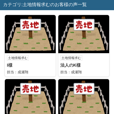
カテゴリ:土地情報求むのお客様の声一覧
土地情報求む
土地情報求む
I様
法人のK様
担当：成瀬翔
担当：成瀬翔