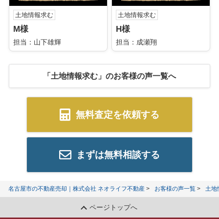
土地情報求む
土地情報求む
M様
H様
担当：山下雄輝
担当：成瀬翔
「土地情報求む」のお客様の声一覧へ
無料査定を依頼する
まずは無料相談する
名古屋市の不動産売却｜株式会社 ネオライフ不動産
お客様の声一覧
土地
ページトップへ