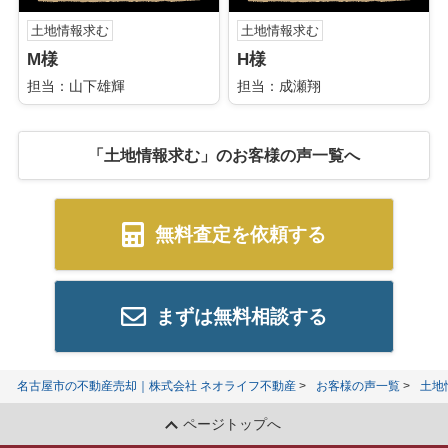
土地情報求む
土地情報求む
M様
H様
担当：山下雄輝
担当：成瀬翔
「土地情報求む」のお客様の声一覧へ
無料査定を依頼する
まずは無料相談する
名古屋市の不動産売却｜株式会社 ネオライフ不動産
お客様の声一覧
土地
ページトップへ