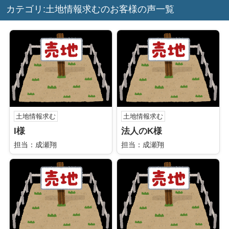
カテゴリ:土地情報求むのお客様の声一覧
土地情報求む
土地情報求む
I様
法人のK様
担当：成瀬翔
担当：成瀬翔