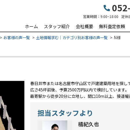
052-
営業時間：
9:00~18:00
定休
ホーム
スタッフ紹介
会社概要
無料査定依頼
お客様の声一覧
土地情報求む｜カテゴリ別お客様の声一覧
N様
春日井市または名古屋市守山区で戸建建築用地を探し
広さ45坪前後、予算2500万円以内で検討しています。
最寄駅から徒歩20分に立地し、間口10ｍ以上、接道幅
担当スタッフより
橘紀久也