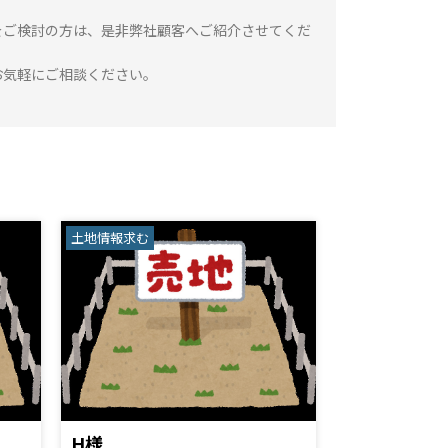
をご検討の方は、是非弊社顧客へご紹介させてくだ
お気軽にご相談ください。
土地情報求む
H様