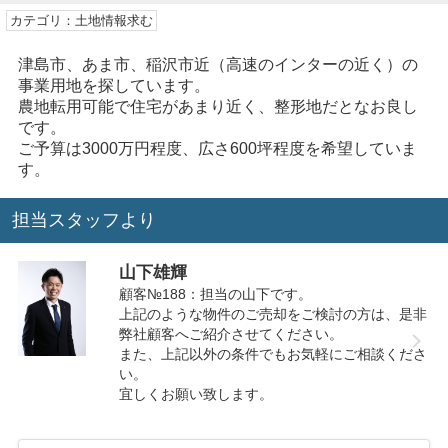
カテゴリ：土地情報求む
津島市、あま市、稲沢市近（高速のインターの近く）の
事業用地を探しています。
農地転用可能で住宅があまり近く、整形地だとなお良し
です。
ご予算は3000万円程度、広さ600坪程度を希望していま
す。
担当スタッフより
山下雄輝
顧客№188：担当の山下です。
上記のような物件のご売却をご検討の方は、是非
弊社顧客へご紹介させてください。
また、上記以外の条件でもお気軽にご相談くださ
い。
宜しくお願い致します。