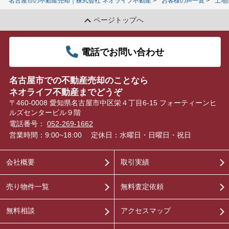
名古屋市の不動産売却｜株式会社 ネオライフ不動産
お客様の声一覧
土地
ページトップへ
電話でお問い合わせ
名古屋市での不動産売却のことなら
ネオライフ不動産までどうぞ
〒460-0008 愛知県名古屋市中区栄４丁目6-15 フォーティーンヒ
ルズセンタービル９階
電話番号：
052-269-1662
営業時間：9:00~18:00
定休日：水曜日・日曜日・祝日
会社概要
取引実績
売り物件一覧
無料査定依頼
無料相談
アクセスマップ