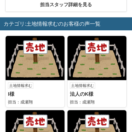
担当スタッフ詳細を見る
カテゴリ:土地情報求むのお客様の声一覧
土地情報求む
土地情報求む
I様
法人のK様
担当：成瀬翔
担当：成瀬翔