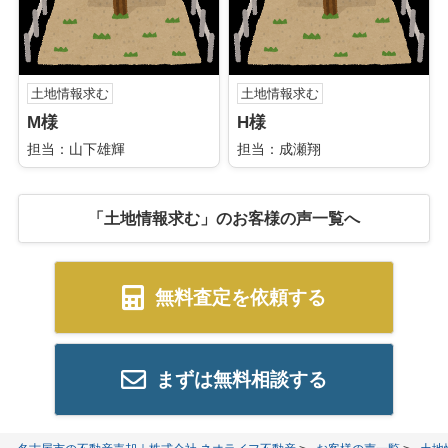
土地情報求む
土地情報求む
M様
H様
担当：山下雄輝
担当：成瀬翔
「土地情報求む」のお客様の声一覧へ
無料査定を依頼する
まずは無料相談する