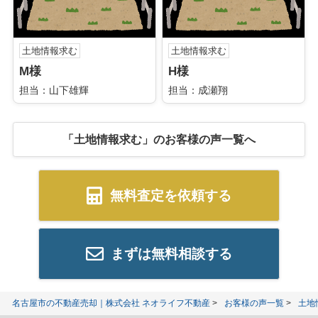
土地情報求む
土地情報求む
M様
H様
担当：山下雄輝
担当：成瀬翔
「土地情報求む」のお客様の声一覧へ
無料査定を依頼する
まずは無料相談する
名古屋市の不動産売却｜株式会社 ネオライフ不動産
お客様の声一覧
土地