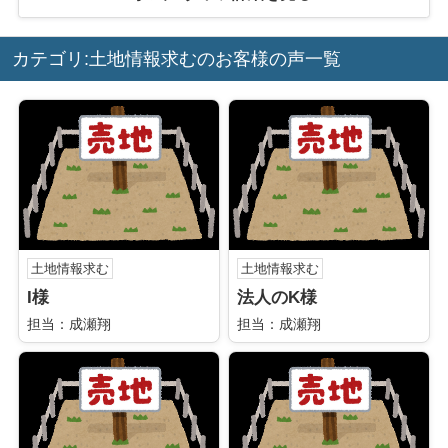
カテゴリ:土地情報求むのお客様の声一覧
土地情報求む
土地情報求む
I様
法人のK様
担当：成瀬翔
担当：成瀬翔