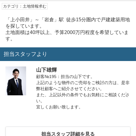
カテゴリ：土地情報求む
「上小田井」～「岩倉」駅 徒歩15分圏内で戸建建築用地
を探しています。
土地面積は40坪以上、予算2000万円程度を希望していま
す。
担当スタッフより
山下雄輝
顧客№195：担当の山下です。
上記のような物件のご売却をご検討の方は、是非
弊社顧客へご紹介させてください。
また、上記以外の条件でもお気軽にご相談くださ
い。
宜しくお願い致します。
担当スタッフ詳細を見る