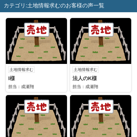
カテゴリ:土地情報求むのお客様の声一覧
土地情報求む
土地情報求む
I様
法人のK様
担当：成瀬翔
担当：成瀬翔