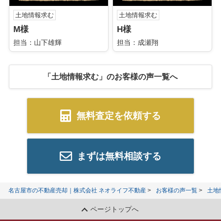
土地情報求む
土地情報求む
M様
H様
担当：山下雄輝
担当：成瀬翔
「土地情報求む」のお客様の声一覧へ
無料査定を依頼する
まずは無料相談する
名古屋市の不動産売却｜株式会社 ネオライフ不動産
お客様の声一覧
土地
ページトップへ