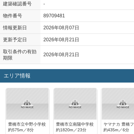
建築確認番号
-
物件番号
89709481
情報更新日
2026年08月07日
更新予定日
2026年08月21日
取引条件の有効
2026年08月21日
期限
エリア情報
豊橋市立中野小学校
豊橋市立南陽中学校
約575m／8分
約1820m／23分
約435m／6分