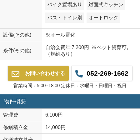
バイク置場あり
対面式キッチン
バス・トイレ別
オートロック
設備(その他)
※オール電化
自治会費年:7,200円 ※ペット飼育可。
条件(その他)
（規約あり）
052-269-1662
お問い合わせする
営業時間：9:00~18:00 定休日：水曜日・日曜日・祝日
物件概要
管理費
6,100円
修繕積立金
14,000円
修繕積立基金
-