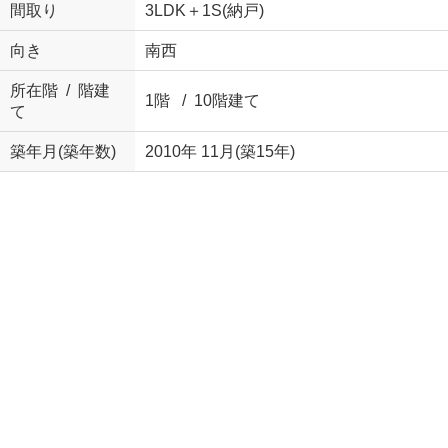
間取り
3LDK＋1S(納戸)
向き
南西
所在階 / 階建
1階 / 10階建て
て
築年月(築年数)
2010年 11月(築15年)