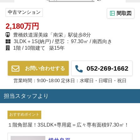
中古マンション
間取図
2,180万円
豊橋鉄道渥美線「南栄」駅徒歩8分
3LDK＋1S(納戸)
壁芯 : 97.30㎡
南西向き
1階
10階建て
築15年
052-269-1662
お問い合わせする
営業時間：9:00~18:00 定休日：水曜日・日曜日・祝日
担当スタッフより
おすすめポイント
１階角部屋！3SLDK+専用庭＝広々専有面積97.30㎡！