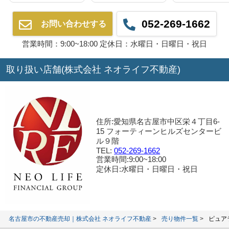
052-269-1662
お問い合わせする
営業時間：9:00~18:00 定休日：水曜日・日曜日・祝日
取り扱い店舗(株式会社 ネオライフ不動産)
住所:愛知県名古屋市中区栄４丁目6-
15 フォーティーンヒルズセンタービ
ル９階
TEL:
052-269-1662
営業時間:9:00~18:00
定休日:水曜日・日曜日・祝日
名古屋市の不動産売却｜株式会社 ネオライフ不動産
売り物件一覧
ピュア