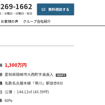
269-1662
無料相談する
日：
水曜日・日曜日・祝日
お客様の声
グループ会社紹介
1,300万円
格
地
愛知県岡崎市大西町字奥長入
通
名鉄名古屋本線「男川」駅徒歩8分
)
公簿 : 144.12㎡ (43.59坪)
率
60%