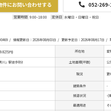
物件にお問い合わせする
052-269-
営業時間
定休日
9:00~18:00
水曜日・日曜日・祝日
0469 /
情報更新日：2026年08月03日 /
更新予定日：2026年08月17日 /
所在地
愛
29.82万円)
男川」駅徒歩8分
土地面積(坪数)
公簿
現況
更
建築条件
-
接道状況
-(
最適用途
そ