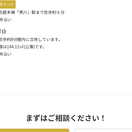
ポイント
古屋本線「男川」駅まで徒歩約８分
6号沿い
輝
()
徒歩約8分圏内に立地しています。
は144.12㎡(公簿)です。
6号沿い
まずはご相談ください！