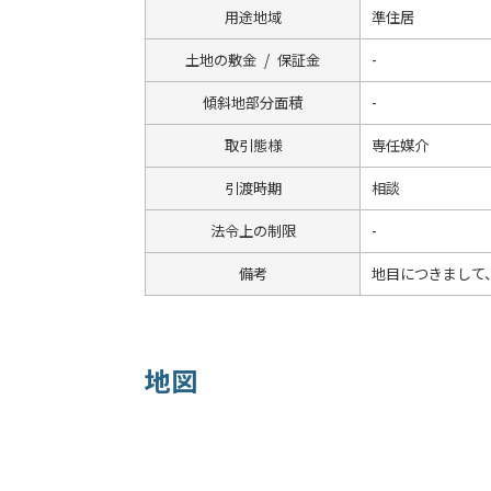
用途地域
準住居
土地の敷金 / 保証金
-
傾斜地部分面積
-
取引態様
専任媒介
引渡時期
相談
法令上の制限
-
備考
地目につきまして、3
地図