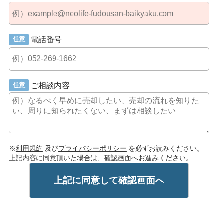
電話番号
任意
ご相談内容
任意
※
利用規約
及び
プライバシーポリシー
を必ずお読みください。
上記内容に同意頂いた場合は、確認画面へお進みください。
上記に同意して確認画面へ